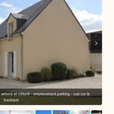
 arboré et clôturé - emplacement parking - vue sur la
La 
basilique