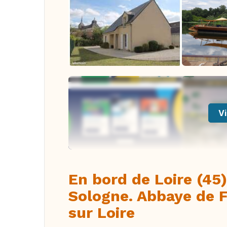
Vi
En bord de Loire (45)
Sologne. Abbaye de F
sur Loire