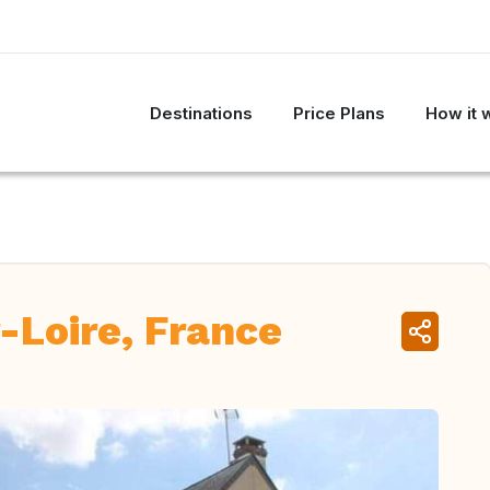
Destinations
Price Plans
How it 
-Loire, France