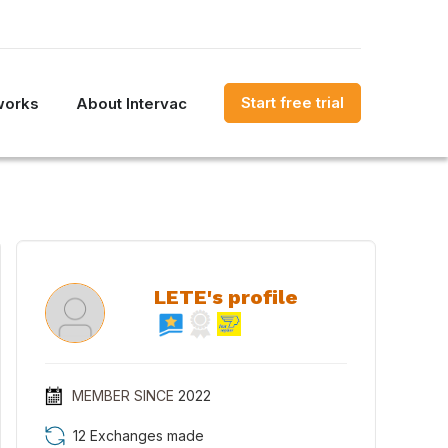
Start free trial
works
About Intervac
LETE's profile
MEMBER SINCE
2022
12 Exchanges made