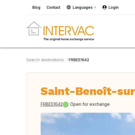
Blog
Contact
Languages
Login
Search destinations
FRBE51642
Saint-Benoît-sur
FRBE51642
Open for exchange