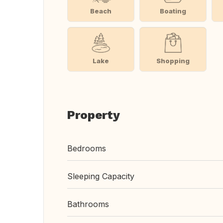
Beach
Boating
Lake
Shopping
Property
Bedrooms
Sleeping Capacity
Bathrooms