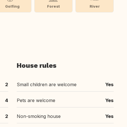
Golfing
Forest
River
House rules
2
Small children are welcome
Yes
4
Pets are welcome
Yes
2
Non-smoking house
Yes