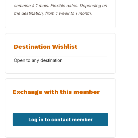
semaine à 1 mois. Flexible dates. Depending on
the destination, from 1 week to 1 month.
Destination Wishlist
j12PXPhg8MExsmH5u4FnczQ7XpLO7Lke8aAvEsE
Open to any destination
Exchange with this member
Log in to contact member