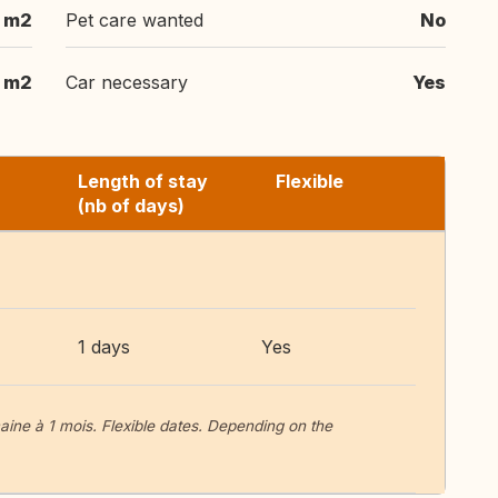
 m2
Pet care wanted
No
 m2
Car necessary
Yes
Length of stay
Flexible
(nb of days)
1 days
Yes
maine à 1 mois. Flexible dates. Depending on the