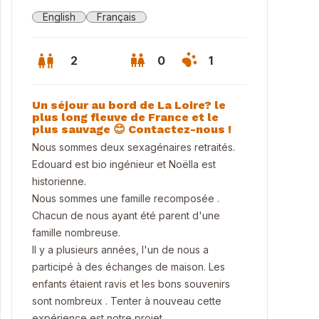
English
Français
2
0
1
Un séjour au bord de La Loire? le
plus long fleuve de France et le
plus sauvage 😊 Contactez-nous !
Nous sommes deux sexagénaires retraités.
Edouard est bio ingénieur et Noëlla est
historienne.
Nous sommes une famille recomposée .
Chacun de nous ayant été parent d'une
famille nombreuse.
Il y a plusieurs années, l'un de nous a
participé à des échanges de maison. Les
Loire ..fleuve sauvage
enfants étaient ravis et les bons souvenirs
sont nombreux . Tenter à nouveau cette
expérience est notre projet.